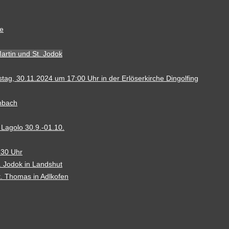
ne
artin und St. Jodok
ag, 30.11.2024 um 17:00 Uhr in der Erlöserkirche Dingolfing
chbach
Lagolo 30.9.-01.10.
:30 Uhr
. Jodok in Landshut
t. Thomas in Adlkofen