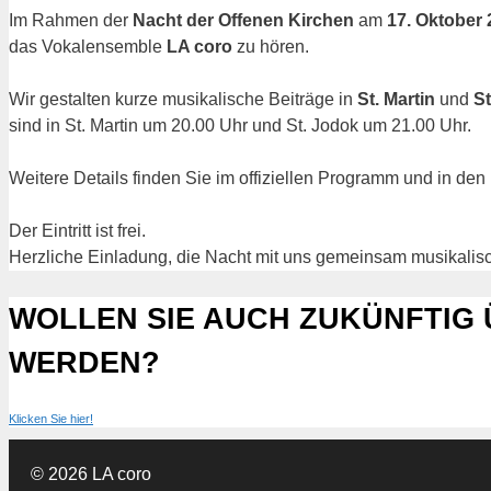
Im Rahmen der
Nacht der Offenen Kirchen
am
17. Oktober
das Vokalensemble
LA coro
zu hören.
Wir gestalten kurze musikalische Beiträge in
St. Martin
und
St
sind in St. Martin um 20.00 Uhr und St. Jodok um 21.00 Uhr.
Weitere Details finden Sie im offiziellen Programm und in den
Der Eintritt ist frei.
Herzliche Einladung, die Nacht mit uns gemeinsam musikalisc
WOLLEN SIE AUCH ZUKÜNFTIG
WERDEN?
Klicken Sie hier!
© 2026 LA coro