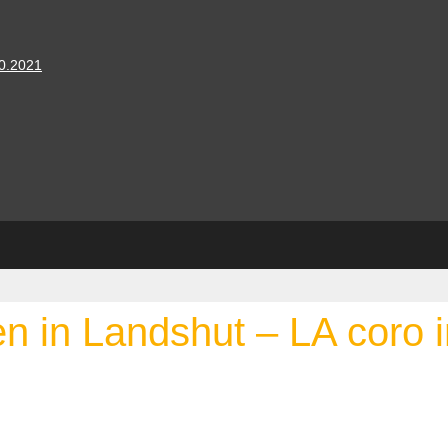
10.2021
n in Landshut – LA coro i